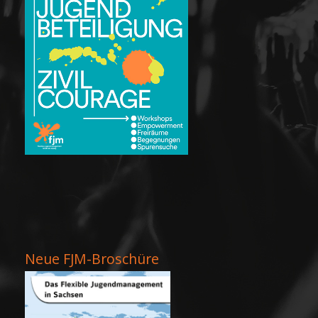
Neue FJM-Broschüre